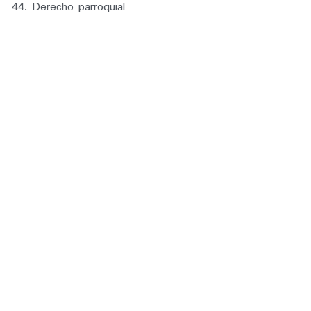
44. Derecho parroquia
l 